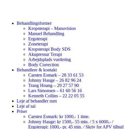
Behandlingsformer
Kropsterapi – Manuvision
Manuel Behandling
Ergoterapi
Zoneterapi
Kropsterapi Body SDS
Akupressur Terapi
Arbejdsplads vurdering
Body Correction
Behandlere & kontakt
Carsten Esmark – 28 33 61 53
Johnny Hauge – 26 82 96 24
Trang Hoang – 29 27 57 90
Lars Simonsen – 61 60 56 16
Kenneth Collins – 22 22 05 55
Leje af behandler rum
Leje af sal
Priser
Carsten Esmark: kr 1000,- 1 time.
Johnny Hauge: kr 1500,- 55 min. / 5 x 6000,- /
Ergoterapi: 1000,- pr. 45 min. / Skriv for APV tilbud