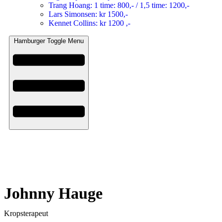
Trang Hoang: 1 time: 800,- / 1,5 time: 1200,-
Lars Simonsen: kr 1500,-
Kennet Collins: kr 1200 ,-
Hamburger Toggle Menu
Johnny Hauge
Kropsterapeut